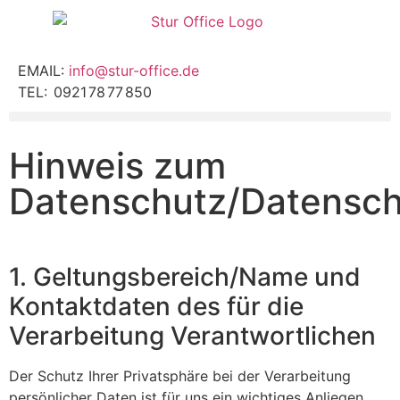
EMAIL:
info@stur-office.de
TEL:
0921
78
77
850
Hinweis zum
Datenschutz/Datensch
1. Geltungsbereich/Name und
Kontaktdaten des für die
Verarbeitung Verantwortlichen
Der Schutz Ihrer Privatsphäre bei der Verarbeitung
persönlicher Daten ist für uns ein wichtiges Anliegen.