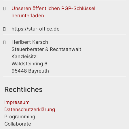
Unseren öffentlichen PGP-Schlüssel
herunterladen
https://stur-office.de
Heribert Karsch
Steuerberater & Rechtsanwalt
Kanzleisitz:
Waldsteinring 6
95448 Bayreuth
Rechtliches
Impressum
Datenschutzerklärung
Programming
Collaborate