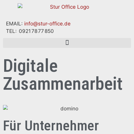
EMAIL:
info@stur-office.de
TEL:
0921
78
77
850
Digitale
Zusammenarbeit
Für Unternehmer