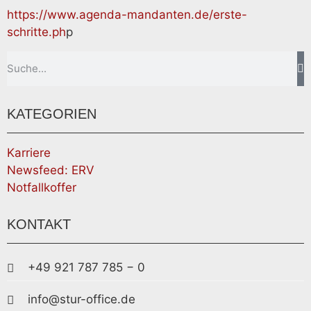
https://www.agenda-mandanten.de/erste-
schritte.ph
p
KATEGORIEN
Karriere
Newsfeed: ERV
Notfallkoffer
KONTAKT
+49 921 787 785 − 0
info@stur-office.de