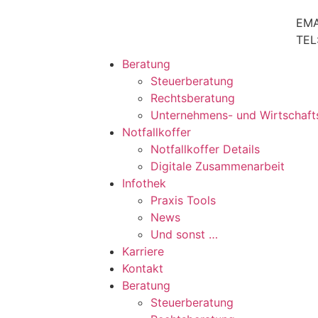
EMA
TEL
Beratung
Steuerberatung
Rechtsberatung
Unternehmens- und Wirtschaft
Notfallkoffer
Notfallkoffer Details
Digitale Zusammenarbeit
Infothek
Praxis Tools
News
Und sonst …
Karriere
Kontakt
Beratung
Steuerberatung